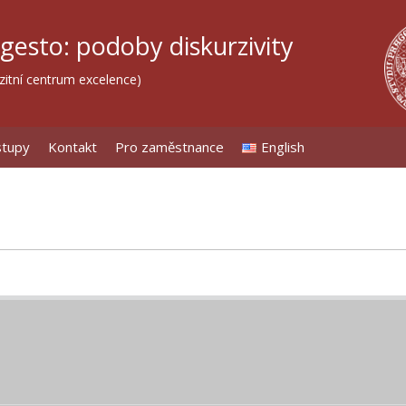
 gesto: podoby diskurzivity
itní centrum excelence)
stupy
Kontakt
Pro zaměstnance
English